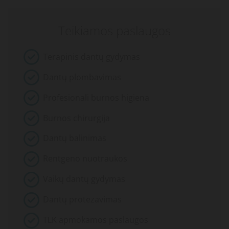
Teikiamos paslaugos
Terapinis dantų gydymas
Dantų plombavimas
Profesionali burnos higiena
Burnos chirurgija
Dantų balinimas
Rentgeno nuotraukos
Vaikų dantų gydymas
Dantų protezavimas
TLK apmokamos paslaugos