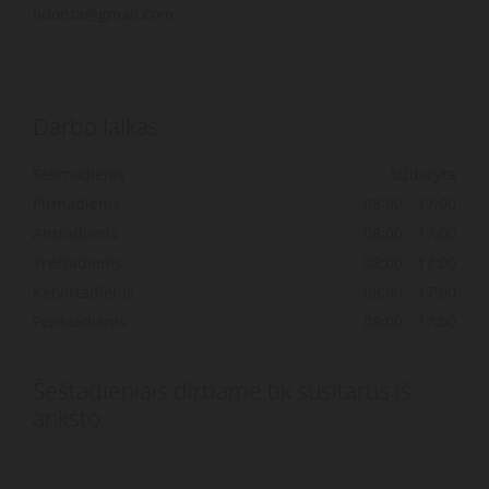
lidonta@gmail.com
Darbo laikas
Sekmadienis
Uždaryta
Pirmadienis
08:00 - 17:00
Antradienis
08:00 - 17:00
Trečiadienis
08:00 - 17:00
Ketvirtadienis
08:00 - 17:00
Penktadienis
08:00 - 17:00
Šeštadieniais dirbame tik susitarus iš
anksto.