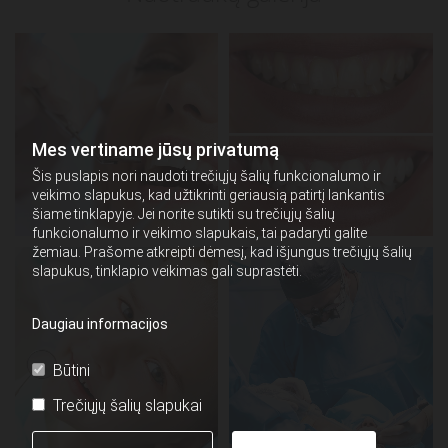
Mes vertiname jūsų privatumą
Šis puslapis nori naudoti trečiųjų šalių funkcionalumo ir
veikimo slapukus, kad užtikrinti geriausią patirtį lankantis
šiame tinklapyje. Jei norite sutikti su trečiųjų šalių
funkcionalumo ir veikimo slapukais, tai padaryti galite
žemiau. Prašome atkreipti dėmesį, kad išjungus trečiųjų šalių
slapukus, tinklapio veikimas gali suprastėti.
Daugiau informacijos
Būtini
Trečiųjų šalių slapukai