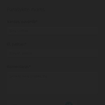
Parašykite mums
Vardas, pavardė*
El. paštas:*
Komentaras*