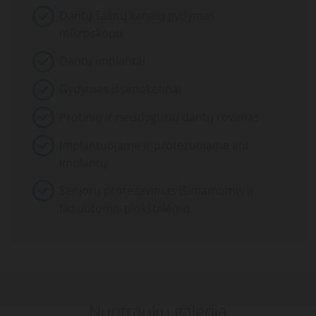
Dantų šaknų kanalų gydymas
mikroskopu
Dantų implantai
Gydymas išsimokėtinai
Protinių ir neišdygusių dantų rovimas
Implantuojame ir protezuojame ant
implantų
Senjorų protezavimas išimamomis ir
fiksuotomis plokštelėmis
Nuotraukų galerija